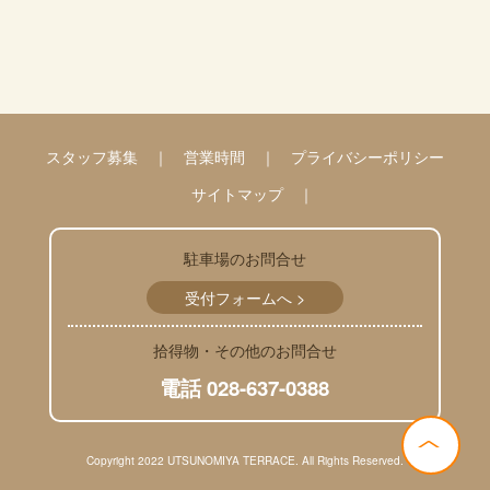
スタッフ募集
営業時間
プライバシーポリシー
サイトマップ
駐車場のお問合せ
受付フォームへ >
拾得物・その他のお問合せ
電話 028-637-0388
<
Copyright 2022 UTSUNOMIYA TERRACE. All Rights Reserved.