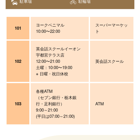
駐車場
駐輪場
ヨークベニマル
スーパーマーケッ
101
10:00〜22:00
ト
英会話スクールイーオン
宇都宮テラス店
102
12:00〜21:00
英会話スクール
土曜：10:00〜19:00
※ 日曜・祝日休校
各種ATM
（セブン銀行・栃木銀
103
行・足利銀行）
ATM
9:00～21:00
(平日は07:00～21:00)