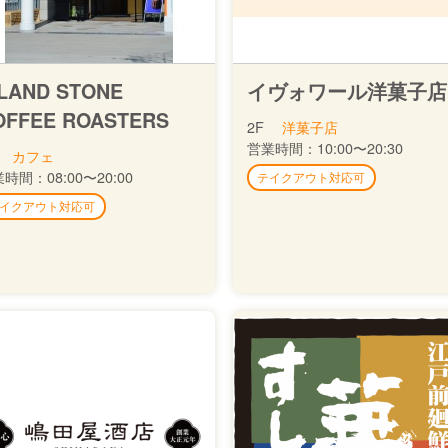
SLAND STONE
イヴォワール洋菓子店
OFFEE ROASTERS
2F
洋菓子店
営業時間：
10:00〜20:30
カフェ
業時間：
08:00〜20:00
テイクアウト対応可
イクアウト対応可