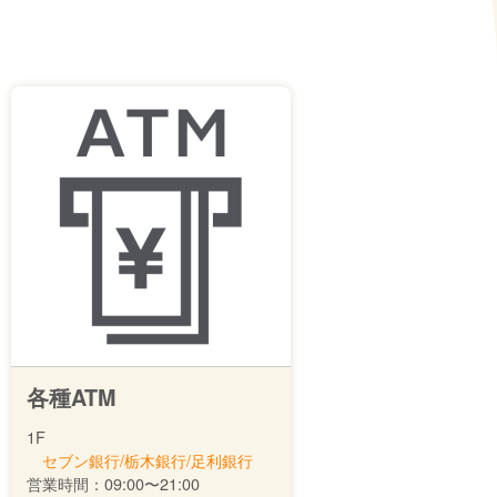
各種ATM
1F
セブン銀行/栃木銀行/足利銀行
営業時間：
09:00〜21:00