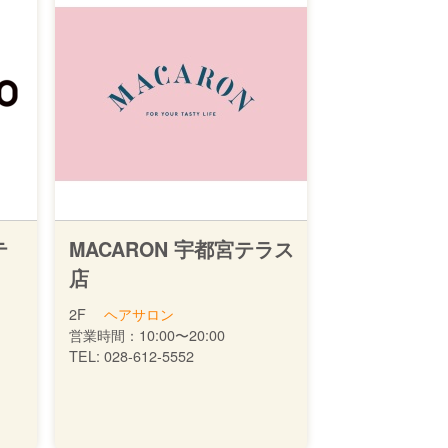
テ
MACARON 宇都宮テラス
店
2F
ヘアサロン
営業時間：
10:00〜20:00
TEL:
028-612-5552