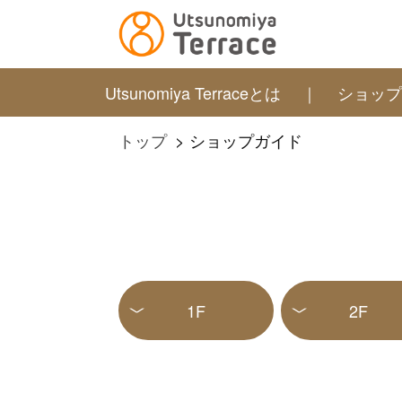
Utsunomiya Terraceとは
ショッ
トップ
ショップガイド
1F
2F