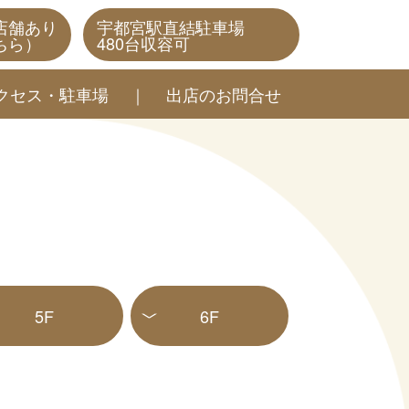
店舗あり
宇都宮駅直結駐車場
ちら）
480台収容可
クセス・駐車場
出店のお問合せ
5F
6F