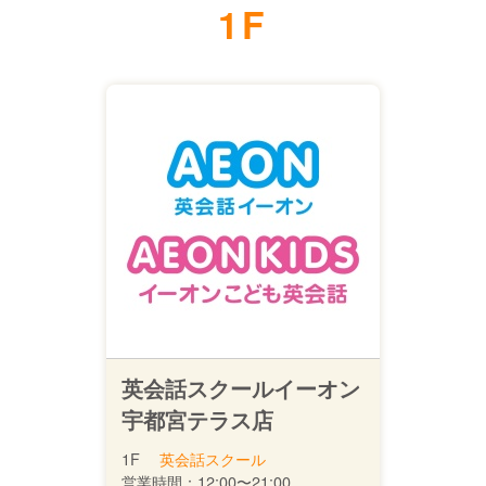
1F
英会話スクールイーオン
宇都宮テラス店
1F
英会話スクール
営業時間：
12:00〜21:00