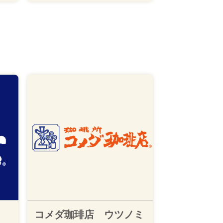
コメダ珈琲店 ウツノミ