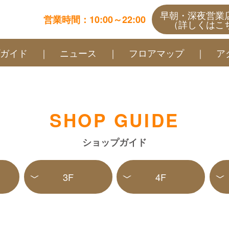
早朝・深夜営業
営業時間：10:00～22:00
（詳しくはこ
プガイド
ニュース
フロアマップ
ア
SHOP GUIDE
ショップガイド
3F
4F