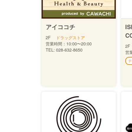
アイココチ
I
C
2F
ドラッグストア
営業時間：
10:00〜20:00
2F
TEL:
028-632-8650
営
テ