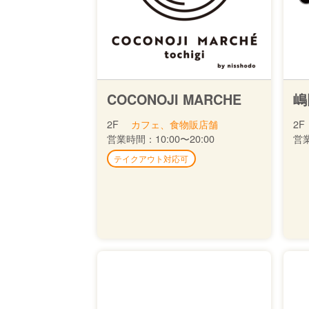
COCONOJI MARCHE
嶋
2F
カフェ、食物販店舗
2F
営業時間：
10:00〜20:00
営
テイクアウト対応可