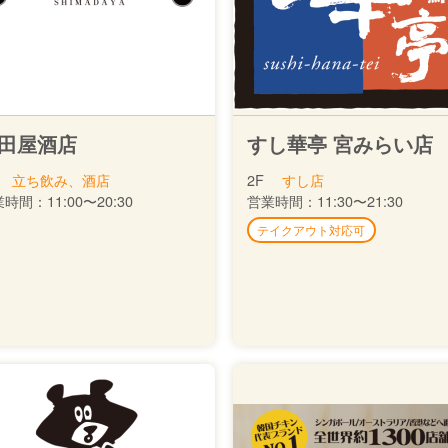
田屋酒店
すし華亭 宮みらい店
立ち飲み、酒店
2F
すし店
業時間：
11:00〜20:30
営業時間：
11:30〜21:30
テイクアウト対応可