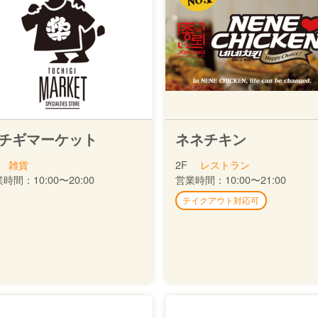
チギマーケット
ネネチキン
雑貨
2F
レストラン
業時間：
10:00〜20:00
営業時間：
10:00〜21:00
テイクアウト対応可