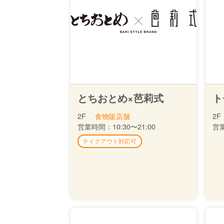
とちおとめ×芭莉式
ト
2F
食物販店舗
2F
営業時間：
10:30〜21:00
営
テイクアウト対応可