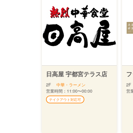
日高屋 宇都宮テラス店
フ
2F
中華・ラーメン
2F
営業時間：
11:00〜00:00
営
テイクアウト対応可