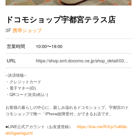
ドコモショップ宇都宮テラス店
3F
携帯ショップ
営業時間
10:00〜19:00
URL
https://shop.smt.docomo.ne.jp/shop_detail/0300306837400/index.html
--決済情報--
・クレジットカード
・電子マネー(iD)
・QRコード決済(d払い)
お客様の暮らしの中心に、親しみ溢れるドコモショップ。宇都宮のド
コモショップで唯一「iPhone故障受付」ができるお店です。
■LINE公式アカウント（お友達登録）
https://line.me/R/ti/p/%40ds-
ekihigashiguchi