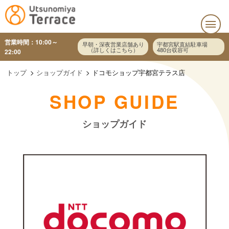
営業時間：10:00～
早朝・深夜営業店舗あり
宇都宮駅直結駐車場
（詳しくはこちら）
480台収容可
22:00
トップ
ショップガイド
ドコモショップ宇都宮テラス店
SHOP GUIDE
ショップガイド