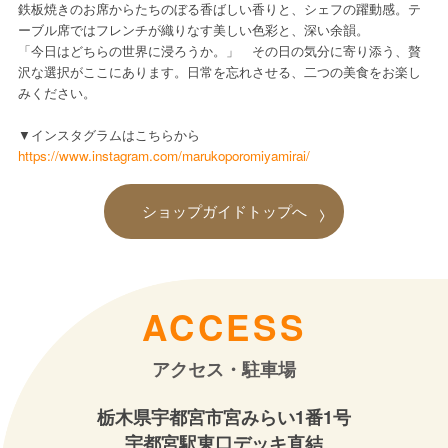
鉄板焼きのお席からたちのぼる香ばしい香りと、シェフの躍動感。テ
ーブル席ではフレンチが織りなす美しい色彩と、深い余韻。
「今日はどちらの世界に浸ろうか。」 その日の気分に寄り添う、贅
沢な選択がここにあります。日常を忘れさせる、二つの美食をお楽し
みください。
▼インスタグラムはこちらから
https://www.instagram.com/marukoporomiyamirai/
ショップガイドトップへ
ACCESS
アクセス・駐車場
栃木県宇都宮市宮みらい1番1号
宇都宮駅東口デッキ直結