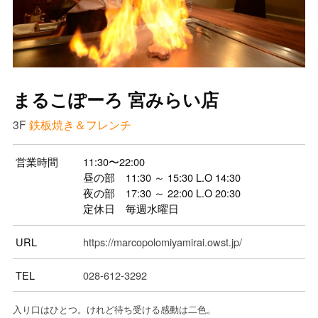
まるこぽーろ 宮みらい店
3F
鉄板焼き＆フレンチ
営業時間
11:30〜22:00
昼の部 11:30 ～ 15:30 L.O 14:30
夜の部 17:30 ～ 22:00 L.O 20:30
定休日 毎週水曜日
URL
https://marcopolomiyamirai.owst.jp/
TEL
028-612-3292
入り口はひとつ。けれど待ち受ける感動は二色。