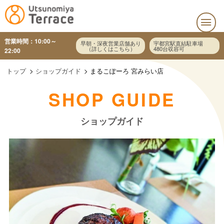
営業時間：10:00～
早朝・深夜営業店舗あり
宇都宮駅直結駐車場
（詳しくはこちら）
480台収容可
22:00
トップ
ショップガイド
まるこぽーろ 宮みらい店
SHOP GUIDE
ショップガイド